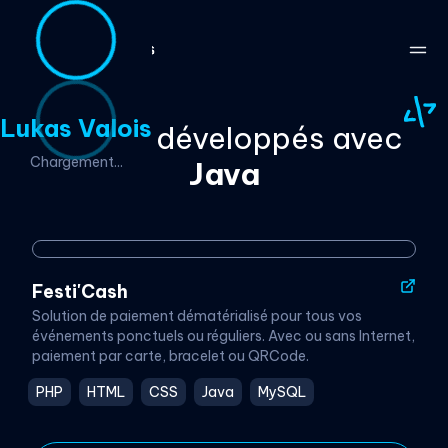
Lukas Valois
Projets développés avec
Chargement...
Java
Festi'Cash
Solution de paiement dématérialisé pour tous vos
événements ponctuels ou réguliers. Avec ou sans Internet,
paiement par carte, bracelet ou QRCode.
PHP
HTML
CSS
Java
MySQL