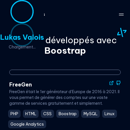
Lukas Valois
Projets développés avec
Chargement...
Boostrap
FreeGen
FreeGen était le 1er générateur d'Europe de 2016 à 2021. Il
vous permet de générer des comptes sur une vaste
gamme de services gratuitement et simplement.
PHP
HTML
CSS
Boostrap
MySQL
Linux
Google Analytics